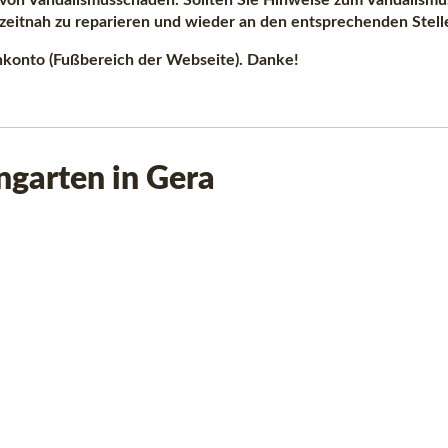
 von Vandalismusschäden. Sollten Sie Hinweise zum Vandalismu
 zeitnah zu reparieren und wieder an den entsprechenden Stell
nkonto (Fußbereich der Webseite). Danke!
ngarten in Gera