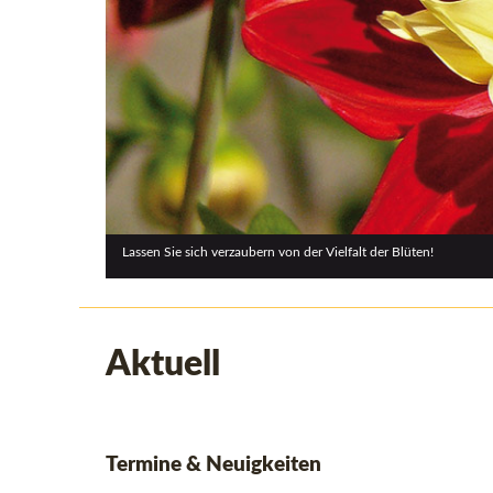
Kommen Sie vorbei und erleben Sie die Bracht der Blüten!
Aktuell
Termine & Neuigkeiten