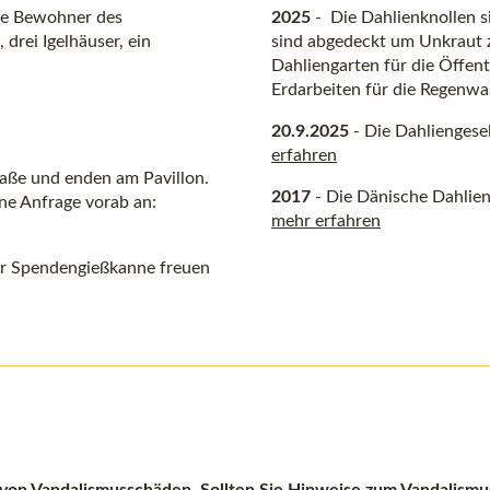
die Bewohner des
2025
- Die Dahlienknollen s
 drei Igelhäuser, ein
sind abgedeckt um Unkraut z
Dahliengarten für die Öffen
Erdarbeiten für die Regenw
20.9.2025
- Die Dahliengese
erfahren
aße und enden am Pavillon.
2017
- Die Dänische Dahlien
ine Anfrage vorab an:
mehr erfahren
der Spendengießkanne freuen