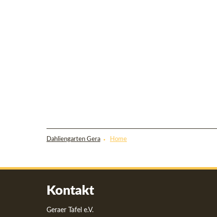
Dahliengarten Gera
Home
Kontakt
Geraer Tafel e.V.