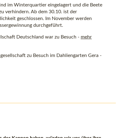
ind im Winterquartier eingelagert und die Beete
u verhindern. Ab dem 30.10. ist der
tlichkeit geschlossen. Im November werden
assergewinnung durchgeführt.
llschaft Deutschland war zu Besuch -
mehr
gesellschaft zu Besuch im Dahliengarten Gera -