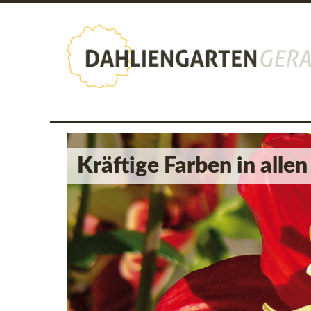
Dahlien im Dahliengart