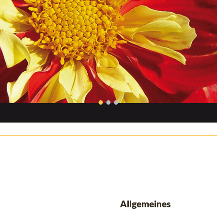
•
•
•
Allgemeines