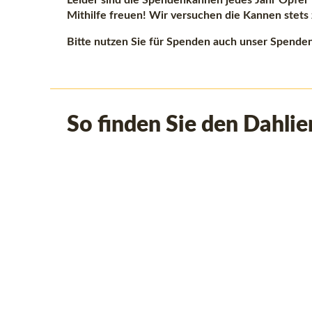
Leider sind die Spendenkannen jedes Jahr Opfer
Mithilfe freuen! Wir versuchen die Kannen stets
Bitte nutzen Sie für Spenden auch unser Spende
So finden Sie den Dahlie