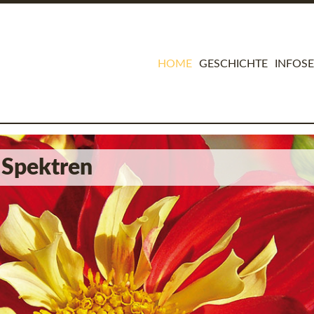
NAVIGATION
HOME
GESCHICHTE
INFOSE
ÜBERSPRINGEN
en Gera